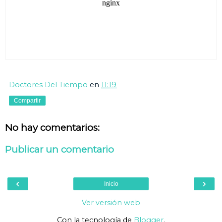
Doctores Del Tiempo
en
11:19
Compartir
No hay comentarios:
Publicar un comentario
‹
›
Inicio
Ver versión web
Con la tecnología de
Blogger
.