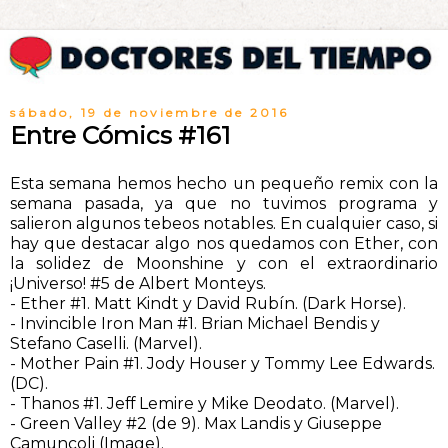
sábado, 19 de noviembre de 2016
Entre Cómics #161
Esta semana hemos hecho un pequeño remix con la
semana pasada, ya que no tuvimos programa y
salieron algunos tebeos notables. En cualquier caso, si
hay que destacar algo nos quedamos con Ether, con
la solidez de Moonshine y con el extraordinario
¡Universo! #5 de Albert Monteys.
- Ether #1. Matt Kindt y David Rubín. (Dark Horse).
- Invincible Iron Man #1. Brian Michael Bendis y
Stefano Caselli. (Marvel).
- Mother Pain #1. Jody Houser y Tommy Lee Edwards.
(DC).
- Thanos #1. Jeff Lemire y Mike Deodato. (Marvel).
- Green Valley #2 (de 9). Max Landis y Giuseppe
Camuncoli (Image).