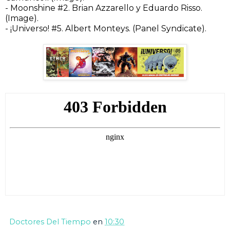
- Moonshine #2. Brian Azzarello y Eduardo Risso.
(Image).
- ¡Universo! #5. Albert Monteys. (Panel Syndicate).
Doctores Del Tiempo
en
10:30