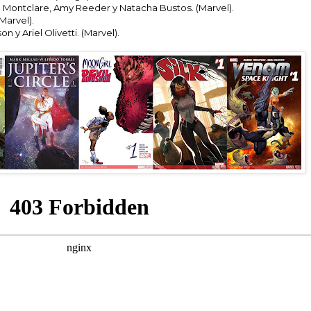
n Montclare, Amy Reeder y Natacha Bustos. (Marvel).
Marvel).
y Ariel Olivetti. (Marvel).