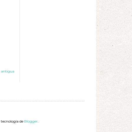
 antigua
a tecnología de
Blogger
.