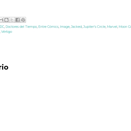
DC
,
Doctores del Tiempo
,
Entre Cómics
,
Image
,
Jacked
,
Jupiter's Circle
,
Marvel
,
Moon Gi
,
Vértigo
rio