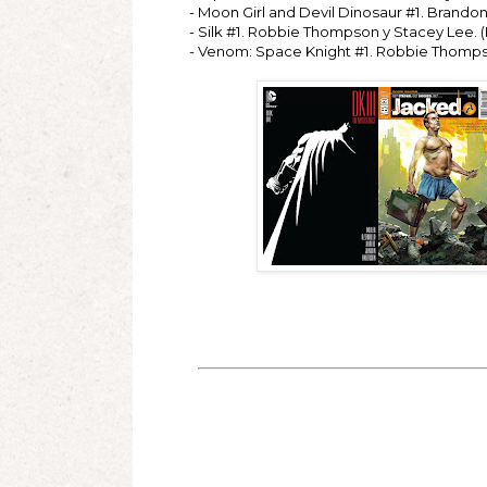
- Moon Girl and Devil Dinosaur #1. Brando
- Silk #1. Robbie Thompson y Stacey Lee. (
- Venom: Space Knight #1. Robbie Thompson 