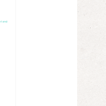
rl and