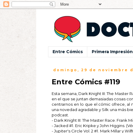
Entre Cómics
Primera Impresión
domingo, 29 de noviembre d
Entre Cómics #119
Esta semana, Dark Knight III: The Master R
en el que se juntan demasiadas cosas co
centrarnos en lo que el cómic ofrece, al
una novedad agradable y Silk una más bie
podcast.
- Dark Knight III: The Master Race. Frank Mi
- Jacked #1. Eric Kripke y John Higgins. (Vér
- Jupiter's Circle Vol. 2 #1. Mark Millar y Wi