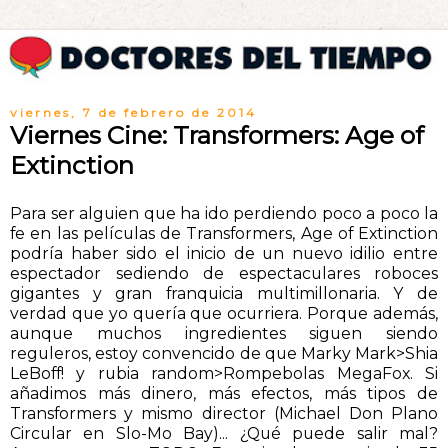
viernes, 7 de febrero de 2014
Viernes Cine: Transformers: Age of
Extinction
Para ser alguien que ha ido perdiendo poco a poco la
fe en las películas de Transformers, Age of Extinction
podría haber sido el inicio de un nuevo idilio entre
espectador sediendo de espectaculares roboces
gigantes y gran franquicia multimillonaria. Y de
verdad que yo quería que ocurriera. Porque además,
aunque muchos ingredientes siguen siendo
reguleros, estoy convencido de que Marky Mark>Shia
LeBoff! y rubia random>Rompebolas MegaFox. Si
añadimos más dinero, más efectos, más tipos de
Transformers y mismo director (Michael Don Plano
Circular en Slo-Mo Bay)... ¿Qué puede salir mal?