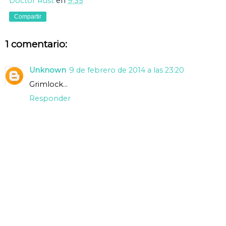
Doctor Rust
en
9:35
Compartir
1 comentario:
Unknown
9 de febrero de 2014 a las 23:20
Grimlock...
Responder