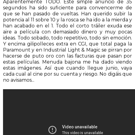
Aparentemente TODO. Este simple anuncio de 35
segundos ha sido suficiente para convencerme de
que se han pasado de vueltas. Han querido subir la
potencia al 11 sobre 10 y la rosca se ha ido a la mierda y
han acabado en el 1. Todo el corto tráiler exuda ese
aire a película con demasiado dinero y muy pocas
ideas. Todo sobado, todo repetitivo, todo sin emoción.
Y encima gilipolleces extra en CGI, que total paga la
Paramount y en Industrial Light & Magic se pirran por
hacerse de puto oro con las facturas que pasan por
estas películas. Menuda bajona me ha dado viendo
estas imágenes. Así que cuando llegue junio, vaya
cada cual al cine por su cuenta y riesgo. No digáis que
no avisamos...