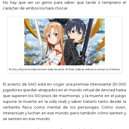
No hay que ser un genio para saber que tarde o temprano el
carácter de ambos los hará chocar.
Kirito y Asuna
fundamentan toda las serie. Al final, todo se reduce a contar su hist
o
ria.
El acierto de SAO está en coger una premisa interesante (10.000
jugadores quedan atrapados en el mundo virtual de Aincrad hasta
que superen los 100 pisos de mazmorras
y la
muerte en el juego
supone la muerte en la vida real) y saber tratarlo tanto desde la
vertiente física como mental de los personajes. Cómo viven,
interactúan y luchan en ese mundo; pero también cómo sienten y
se sienten en ese mundo.