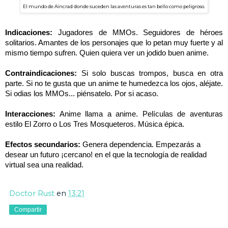
El mundo de Aincrad donde suceden las aventuras es tan bello como peligroso.
Indicaciones:
Jugadores de MMOs. Seguidores de héroes
solitarios. Amantes de los personajes que lo petan muy fuerte y al
mismo tiempo sufren. Quien quiera ver un jodido buen anime.
Contraindicaciones:
Si solo buscas trompos, busca en otra
parte. Si no te gusta que un anime te humedezca los ojos, aléjate.
Si odias los MMOs... piénsatelo. Por si acaso.
Interacciones:
Anime llama a anime. Películas de aventuras
estilo El Zorro o Los Tres Mosqueteros. Música épica.
Efectos secundarios:
Genera dependencia. Empezarás a
desear un futuro ¡cercano! en el que la tecnología de realidad
virtual sea una realidad.
Doctor Rust
en
13:21
Compartir