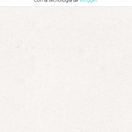
Con la tecnología de
Blogger
.