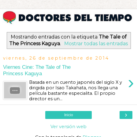
Mostrando entradas con la etiqueta
The Tale of
The Princess Kaguya
.
Mostrar todas las entradas
viernes, 26 de septiembre de 2014
Viernes Cine: The Tale of The
Princess Kaguya
›
Basada en un cuento japonés del siglo X y
dirigida por Isao Takahata, nos llega una
película bastante especialita. El propio
director es un...
›
Inicio
Ver versión web