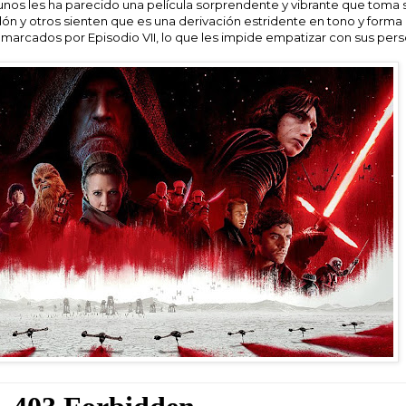
unos les ha parecido una película sorprendente y vibrante que toma 
ón y otros sienten que es una derivación estridente en tono y forma
s marcados por Episodio VII, lo que les impide empatizar con sus pers