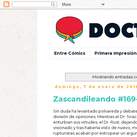
Entre Cómics
Primera Impresión
Mostrando entradas c
domingo, 7 de enero de 201
Zascandileando #169-
Sin duda ha levantado polvareda y debate
división de opiniones. Mientras el Dr. Sna
enturbian sus virtudes, el Dr. Rust, dejan
visionado y tras haberla visto de nuevo, 
rupturistas acaban por estropear un argum