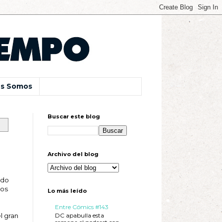
s Somos
Buscar este blog
Archivo del blog
ido
jos
Lo más leído
Entre Cómics #143
DC apabulla esta
l gran