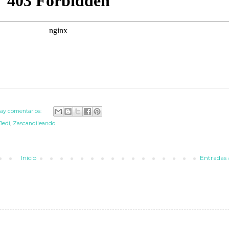
ay comentarios:
Jedi
,
Zascandileando
Inicio
Entradas 