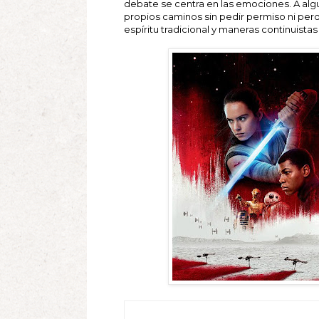
debate se centra en las emociones. A alg
propios caminos sin pedir permiso ni perd
espíritu tradicional y maneras continuista