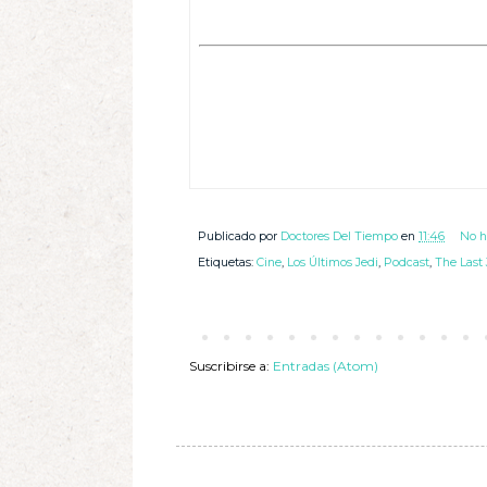
Publicado por
Doctores Del Tiempo
en
11:46
No h
Etiquetas:
Cine
,
Los Últimos Jedi
,
Podcast
,
The Last 
Suscribirse a:
Entradas (Atom)