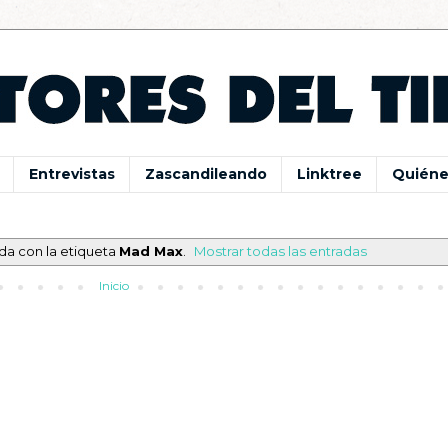
Entrevistas
Zascandileando
Linktree
Quiéne
da con la etiqueta
Mad Max
.
Mostrar todas las entradas
Inicio