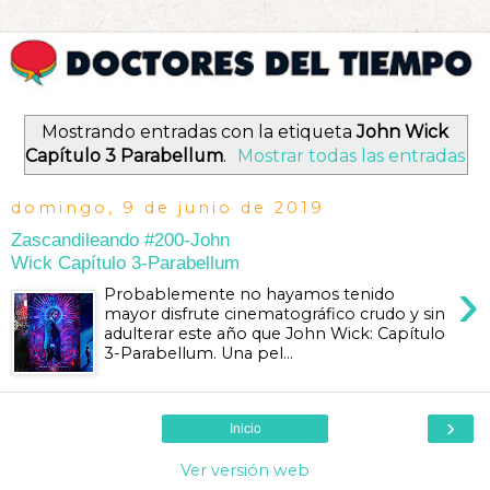
Mostrando entradas con la etiqueta
John Wick
Capítulo 3 Parabellum
.
Mostrar todas las entradas
domingo, 9 de junio de 2019
Zascandileando #200-John
Wick Capítulo 3-Parabellum
›
Probablemente no hayamos tenido
mayor disfrute cinematográfico crudo y sin
adulterar este año que John Wick: Capítulo
3-Parabellum. Una pel...
›
Inicio
Ver versión web