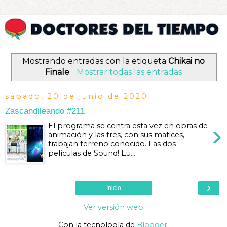
Mostrando entradas con la etiqueta
Chikai no
Finale
.
Mostrar todas las entradas
sábado, 20 de junio de 2020
Zascandileando #211
›
El programa se centra esta vez en obras de
animación y las tres, con sus matices,
trabajan terreno conocido. Las dos
películas de Sound! Eu...
›
Inicio
Ver versión web
Con la tecnología de
Blogger
.