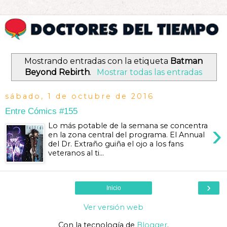
Mostrando entradas con la etiqueta
Batman
Beyond Rebirth
.
Mostrar todas las entradas
sábado, 1 de octubre de 2016
Entre Cómics #155
›
Lo más potable de la semana se concentra
en la zona central del programa. El Annual
del Dr. Extraño guiña el ojo a los fans
veteranos al ti...
›
Inicio
Ver versión web
Con la tecnología de
Blogger
.