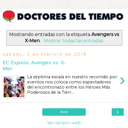
Mostrando entradas con la etiqueta
Avengers vs
X-Men
.
Mostrar todas las entradas
sábado, 3 de febrero de 2018
EC Express: Avengers vs. X-
Men
›
La séptima escala en nuestro recorrido por
eventos nos coloca como espectadores
del encontronazo entre los Héroes Más
Poderosos de la Tierr...
›
Inicio
Ver versión web