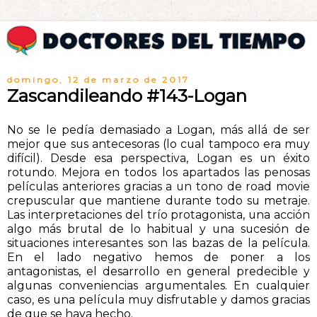
domingo, 12 de marzo de 2017
Zascandileando #143-Logan
No se le pedía demasiado a Logan, más allá de ser
mejor que sus antecesoras (lo cual tampoco era muy
difícil). Desde esa perspectiva, Logan es un éxito
rotundo. Mejora en todos los apartados las penosas
películas anteriores gracias a un tono de road movie
crepuscular que mantiene durante todo su metraje.
Las interpretaciones del trío protagonista, una acción
algo más brutal de lo habitual y una sucesión de
situaciones interesantes son las bazas de la película.
En el lado negativo hemos de poner a los
antagonistas, el desarrollo en general predecible y
algunas conveniencias argumentales. En cualquier
caso, es una película muy disfrutable y damos gracias
de que se haya hecho.