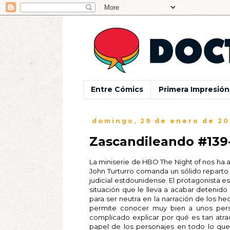
Entre Cómics
Primera Impresión
domingo, 29 de enero de 20
Zascandileando #139
La miniserie de HBO The Night of nos ha 
John Turturro comanda un sólido repart
judicial estdounidense. El protagonista e
situación que le lleva a acabar detenido
para ser neutra en la narración de los hec
permite conocer muy bien a unos pers
complicado explicar por qué es tan atrac
papel de los personajes en todo lo que