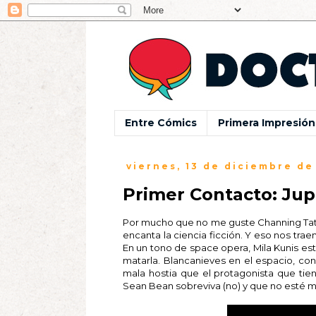
Entre Cómics
Primera Impresión
viernes, 13 de diciembre de
Primer Contacto: Jup
Por mucho que no me guste Channing Tatu
encanta la ciencia ficción. Y eso nos tr
En un tono de space opera, Mila Kunis está
matarla. Blancanieves en el espacio, co
mala hostia que el protagonista que ti
Sean Bean sobreviva (no) y que no esté mal