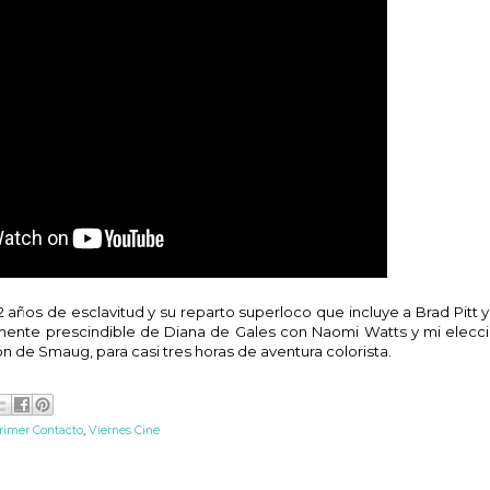
 años de esclavitud y su reparto superloco que incluye a Brad Pitt 
amente prescindible de Diana de Gales con Naomi Watts y mi elecci
 de Smaug, para casi tres horas de aventura colorista.
rimer Contacto
,
Viernes Cine