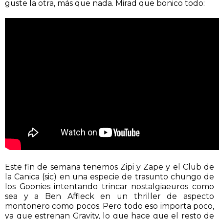
guste la otra, más que nada. Mirad que bonico todo:
Este fin de semana tenemos Zipi y Zape y el Club de
la Canica (sic) en una especie de trasunto chungo de
los Goonies intentando trincar nostalgiaeuros como
sea y a Ben Affleck en un thriller de aspecto
montonero como pocos. Pero todo eso importa poco,
ya que estrenan Gravity, lo que hace que el resto de