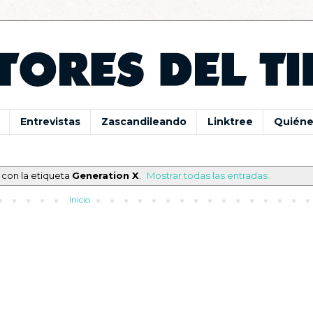
Entrevistas
Zascandileando
Linktree
Quiéne
 con la etiqueta
Generation X
.
Mostrar todas las entradas
Inicio