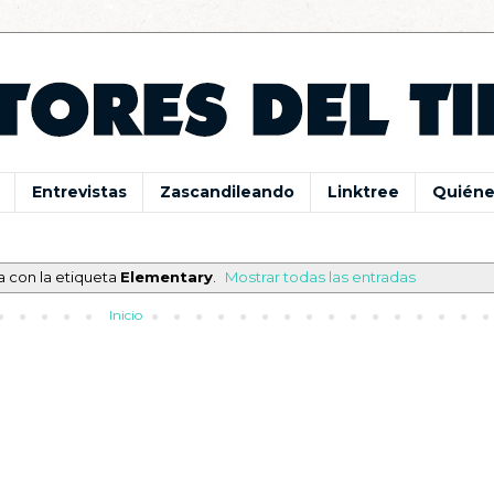
Entrevistas
Zascandileando
Linktree
Quiéne
a con la etiqueta
Elementary
.
Mostrar todas las entradas
Inicio