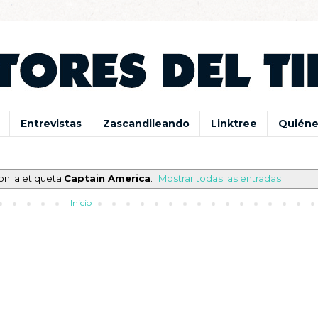
Entrevistas
Zascandileando
Linktree
Quiéne
on la etiqueta
Captain America
.
Mostrar todas las entradas
Inicio