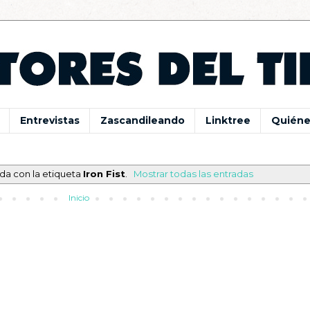
Entrevistas
Zascandileando
Linktree
Quiéne
da con la etiqueta
Iron Fist
.
Mostrar todas las entradas
Inicio