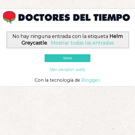
No hay ninguna entrada con la etiqueta
Helm
Greycastle
.
Mostrar todas las entradas
Inicio
Ver versión web
Con la tecnología de
Blogger
.